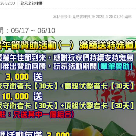
20:32:03
|
顯示全部樓層
本帖最後由 鬼島管理員 於 2025-5-25 01:26 編輯
05/17 ~ 06/10