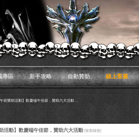
載專區
新手攻略
自動贊助
線上客服
午節贊助活動】歡慶端午佳節，贊助六大活動 ...
助活動】歡慶端午佳節，贊助六大活動
[複製鏈接]