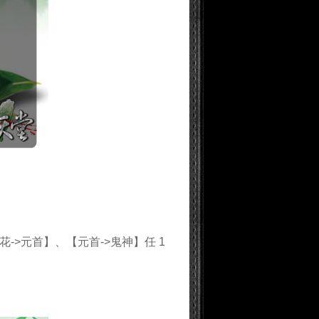
花->元首】、【元首->鬼神】
任 1