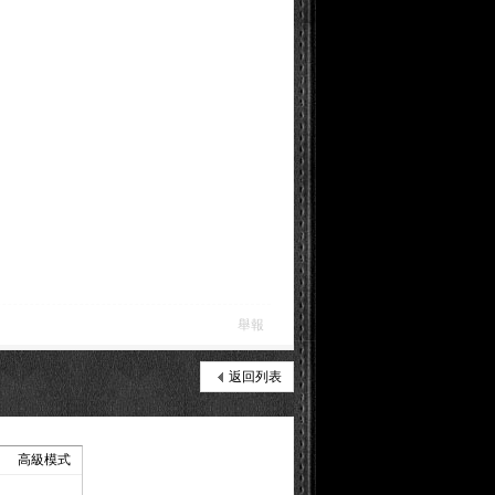
舉報
返回列表
高級模式