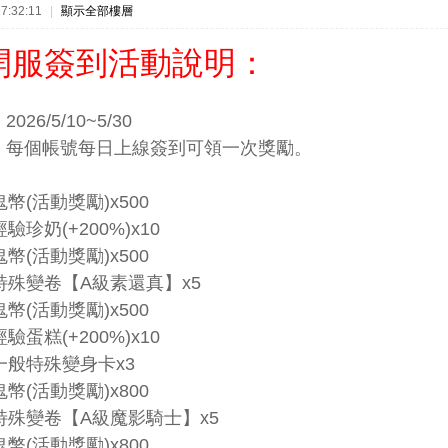
7:32:11
|
顯示全部樓層
開服簽到活動說明：
：
2026/5/10~5/30
：
每個帳號每日上線簽到可領一次獎勵。
：
幣(活動獎勵)x500
驗珍奶(+200%)x10
幣(活動獎勵)x500
特殊變卷【A級素還真】x5
幣(活動獎勵)x500
驗蛋糕(+200%)x10
一般特殊變身卡x3
幣(活動獎勵)x800
特殊變卷【A級魔影騎士】x5
幣(活動獎勵)x800