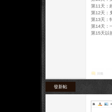
第11天：經
第12天：鬼
第13天：
第14天：
堂
第15天以後
回復
發新帖