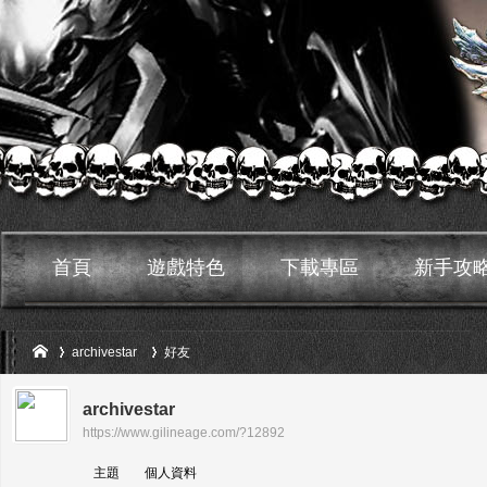
首頁
遊戲特色
下載專區
新手攻
archivestar
好友
archivestar
https://www.gilineage.com/?12892
›
›
鬼
主題
個人資料