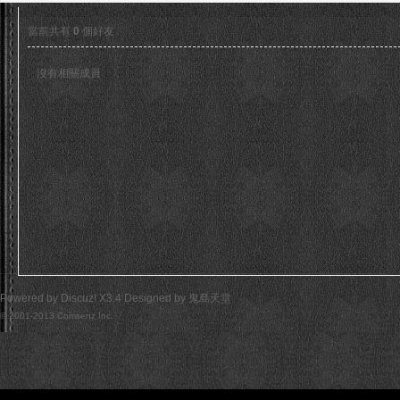
當前共有
0
個好友
沒有相關成員
島
Powered by
Discuz!
X3.4
Designed by
鬼島天堂
© 2001-2013
Comsenz Inc.
天