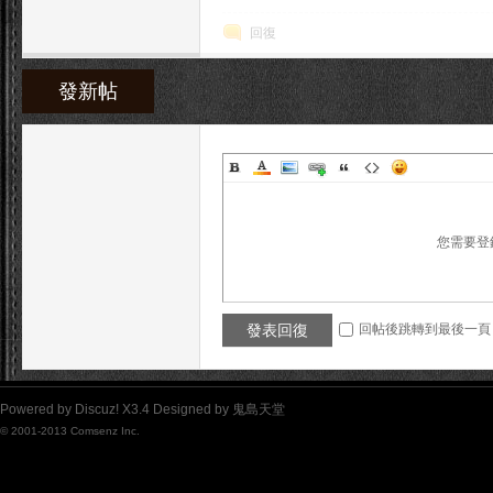
回復
發新帖
堂
您需要登
發表回復
回帖後跳轉到最後一頁
Powered by
Discuz!
X3.4
Designed by
鬼島天堂
© 2001-2013
Comsenz Inc.